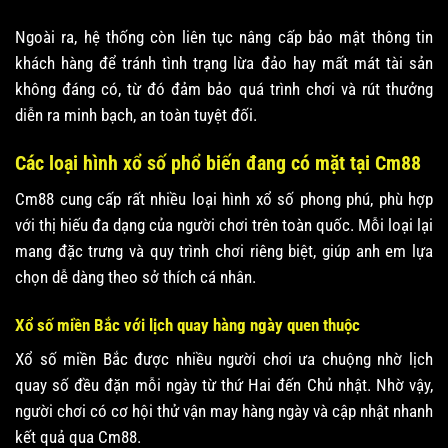
Ngoài ra, hệ thống còn liên tục nâng cấp bảo mật thông tin
khách hàng để tránh tình trạng lừa đảo hay mất mát tài sản
không đáng có, từ đó đảm bảo quá trình chơi và rút thưởng
diễn ra minh bạch, an toàn tuyệt đối.
Các loại hình xổ số phổ biến đang có mặt tại Cm88
Cm88 cung cấp rất nhiều loại hình xổ số phong phú, phù hợp
với thị hiếu đa dạng của người chơi trên toàn quốc. Mỗi loại lại
mang đặc trưng và quy trình chơi riêng biệt, giúp anh em lựa
chọn dễ dàng theo sở thích cá nhân.
Xổ số miền Bắc với lịch quay hàng ngày quen thuộc
Xổ số miền Bắc được nhiều người chơi ưa chuộng nhờ lịch
quay số đều đặn mỗi ngày từ thứ Hai đến Chủ nhật. Nhờ vậy,
người chơi có cơ hội thử vận may hàng ngày và cập nhật nhanh
kết quả qua Cm88.