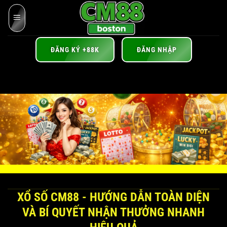
Bỏ
qua
nội
dung
ĐĂNG KÝ +88K
ĐĂNG NHẬP
XỔ SỐ CM88 - HƯỚNG DẪN TOÀN DIỆN
VÀ BÍ QUYẾT NHẬN THƯỞNG NHANH