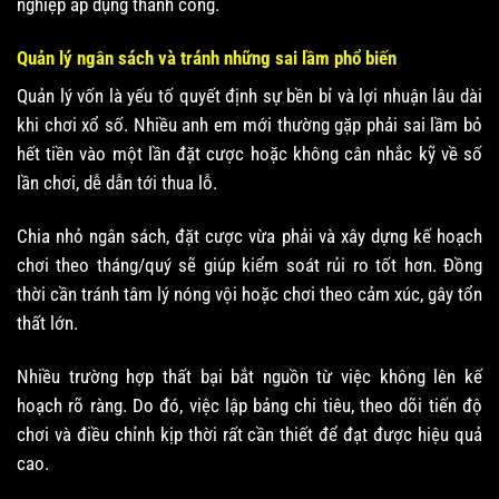
nghiệp áp dụng thành công.
Quản lý ngân sách và tránh những sai lầm phổ biến
Quản lý vốn là yếu tố quyết định sự bền bỉ và lợi nhuận lâu dài
khi chơi xổ số. Nhiều anh em mới thường gặp phải sai lầm bỏ
hết tiền vào một lần đặt cược hoặc không cân nhắc kỹ về số
lần chơi, dễ dẫn tới thua lỗ.
Chia nhỏ ngân sách, đặt cược vừa phải và xây dựng kế hoạch
chơi theo tháng/quý sẽ giúp kiểm soát rủi ro tốt hơn. Đồng
thời cần tránh tâm lý nóng vội hoặc chơi theo cảm xúc, gây tổn
thất lớn.
Nhiều trường hợp thất bại bắt nguồn từ việc không lên kế
hoạch rõ ràng. Do đó, việc lập bảng chi tiêu, theo dõi tiến độ
chơi và điều chỉnh kịp thời rất cần thiết để đạt được hiệu quả
cao.