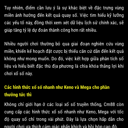
Tuy nhiên, điểm cần lưu ý là sự khác biệt về đặc trưng vùng
miền ảnh hưởng đến kết quả quay số. Việc tìm hiểu kỹ lưỡng
các yếu tố này, đồng thời xem xét dữ liệu lịch sử chính xác, sẽ
giúp tăng tỷ lệ dự đoán thành công hơn rất nhiều.
Nhiều người chơi thường bỏ qua giai đoạn nghiên cứu vùng
miền, khiến kế hoạch đặt cược bị thiếu căn cứ dẫn đến kết quả
không như mong muốn. Do đó, việc kết hợp giữa phân tích số
liệu và hiểu biết đặc thù địa phương là chìa khóa thắng lợi khi
chơi xổ số này.
Các hình thức xổ số nhanh như Keno và Mega cho phần
thưởng tức thì
Không chỉ giới hạn ở các loại xổ số truyền thống, Cm88 còn
cung cấp các hình thức xổ số nhanh như Keno, Mega với tốc
độ quay số chỉ trong vài phút. Đây là lựa chọn hấp dẫn cho
người chơi ưa thích cảm giác phấn khích và hồi hộp cao độ.