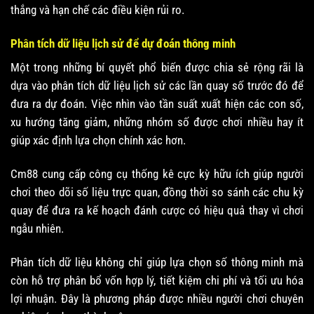
thắng và hạn chế các điều kiện rủi ro.
Phân tích dữ liệu lịch sử để dự đoán thông minh
Một trong những bí quyết phổ biến được chia sẻ rộng rãi là
dựa vào phân tích dữ liệu lịch sử các lần quay số trước đó để
đưa ra dự đoán. Việc nhìn vào tần suất xuất hiện các con số,
xu hướng tăng giảm, những nhóm số được chơi nhiều hay ít
giúp xác định lựa chọn chính xác hơn.
Cm88 cung cấp công cụ thống kê cực kỳ hữu ích giúp người
chơi theo dõi số liệu trực quan, đồng thời so sánh các chu kỳ
quay để đưa ra kế hoạch đánh cược có hiệu quả thay vì chơi
ngẫu nhiên.
Phân tích dữ liệu không chỉ giúp lựa chọn số thông minh mà
còn hỗ trợ phân bổ vốn hợp lý, tiết kiệm chi phí và tối ưu hóa
lợi nhuận. Đây là phương pháp được nhiều người chơi chuyên