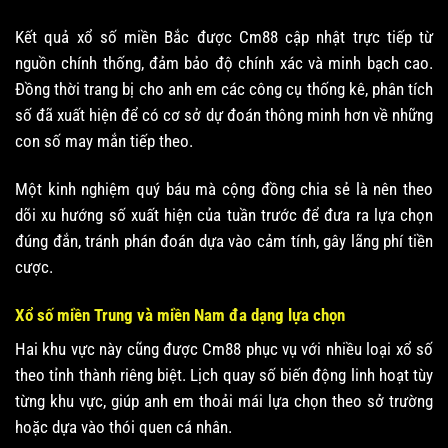
Kết quả xổ số miền Bắc được Cm88 cập nhật trực tiếp từ
nguồn chính thống, đảm bảo độ chính xác và minh bạch cao.
Đồng thời trang bị cho anh em các công cụ thống kê, phân tích
số đã xuất hiện để có cơ sở dự đoán thông minh hơn về những
con số may mắn tiếp theo.
Một kinh nghiệm quý báu mà cộng đồng chia sẻ là nên theo
dõi xu hướng số xuất hiện của tuần trước để đưa ra lựa chọn
đúng đắn, tránh phán đoán dựa vào cảm tính, gây lãng phí tiền
cược.
Xổ số miền Trung và miền Nam đa dạng lựa chọn
Hai khu vực này cũng được Cm88 phục vụ với nhiều loại xổ số
theo tỉnh thành riêng biệt. Lịch quay số biến động linh hoạt tùy
từng khu vực, giúp anh em thoải mái lựa chọn theo sở trường
hoặc dựa vào thói quen cá nhân.