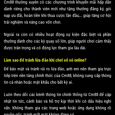
Cm88 thường xuyên có các chương trình khuyến mãi hấp dẫn
dành riêng cho thành viên mới như tặng thưởng đăng ký, gói
nạp ưu đãi, hoàn tiền khi thua cược lần đầu,… giúp tăng cơ hội
trải nghiệm và nâng cao vốn chơi.
Ngoài ra còn có nhiều hoạt động sự kiện đặc biệt và phần
thưởng dành cho các kỳ quay số lớn, giúp người chơi cảm thấy
được trân trọng và có động lực tham gia lâu dài.
Làm sao để tránh lừa đảo khi chơi xổ số online?
Để bảo mật và tránh rủi ro lừa đảo, anh em nên tham gia trực
tiếp trên nền tảng chính thức của Cm88, không cung cấp thông
tin cá nhân hoặc mật khẩu cho bất kỳ ai.
Luôn theo dõi các kênh thông tin chính thống từ Cm88 để cập
nhật tin tức, cảnh báo và hỗ trợ kịp thời khi có dấu hiệu nghi
vấn. Không tham gia các trang web hoặc ứng dụng không rõ
nguồn gốc, tránh mất mát không đáng có.