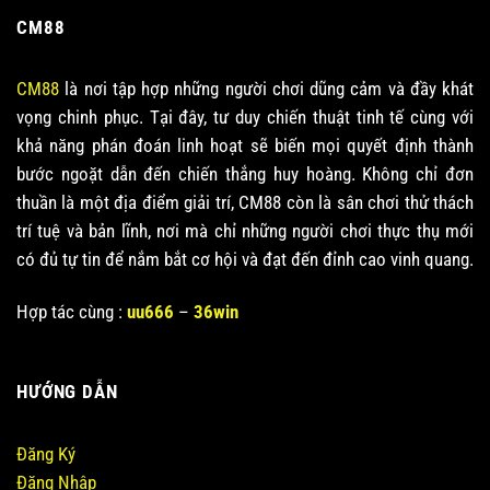
CM88
CM88
là nơi tập hợp những người chơi dũng cảm và đầy khát
vọng chinh phục. Tại đây, tư duy chiến thuật tinh tế cùng với
khả năng phán đoán linh hoạt sẽ biến mọi quyết định thành
bước ngoặt dẫn đến chiến thắng huy hoàng. Không chỉ đơn
thuần là một địa điểm giải trí, CM88 còn là sân chơi thử thách
trí tuệ và bản lĩnh, nơi mà chỉ những người chơi thực thụ mới
có đủ tự tin để nắm bắt cơ hội và đạt đến đỉnh cao vinh quang.
Hợp tác cùng :
uu666
–
36win
HƯỚNG DẪN
Đăng Ký
Đăng Nhập