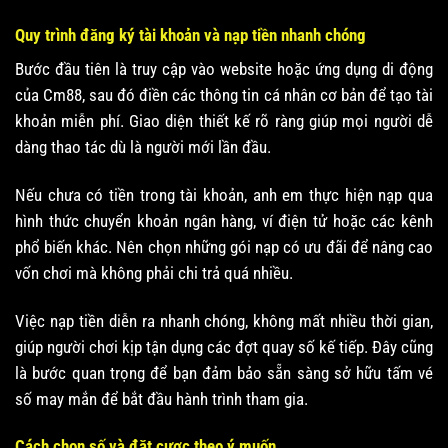
Quy trình đăng ký tài khoản và nạp tiền nhanh chóng
Bước đầu tiên là truy cập vào website hoặc ứng dụng di động
của Cm88, sau đó điền các thông tin cá nhân cơ bản để tạo tài
khoản miễn phí. Giao diện thiết kế rõ ràng giúp mọi người dễ
dàng thao tác dù là người mới lần đầu.
Nếu chưa có tiền trong tài khoản, anh em thực hiện nạp qua
hình thức chuyển khoản ngân hàng, ví điện tử hoặc các kênh
phổ biến khác. Nên chọn những gói nạp có ưu đãi để nâng cao
vốn chơi mà không phải chi trả quá nhiều.
Việc nạp tiền diễn ra nhanh chóng, không mất nhiều thời gian,
giúp người chơi kịp tận dụng các đợt quay số kế tiếp. Đây cũng
là bước quan trọng để bạn đảm bảo sẵn sàng sở hữu tấm vé
số may mắn để bắt đầu hành trình tham gia.
Cách chọn số và đặt cược theo ý muốn